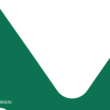
eeküste