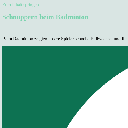
Zum Inhalt springen
Schnuppern beim Badminton
Beim Badminton zeigten unsere Spieler schnelle Ballwechsel und flink