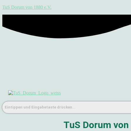
TuS Dorum von 1880 e.V.
TuS Dorum von 1