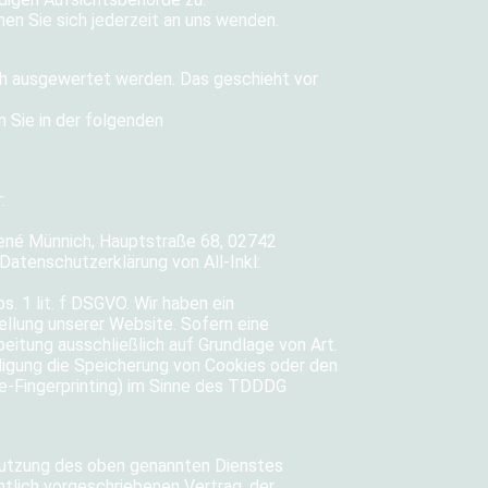
n Sie sich jederzeit an uns wenden.
ch ausgewertet werden. Das geschieht vor
 Sie in der folgenden
:
René Münnich, Hauptstraße 68, 02742
 Datenschutzerklärung von All-Inkl:
s. 1 lit. f DSGVO. Wir haben ein
ellung unserer Website. Sofern eine
eitung ausschließlich auf Grundlage von Art.
lligung die Speicherung von Cookies oder den
ce-Fingerprinting) im Sinne des TDDDG
 Nutzung des oben genannten Dienstes
tlich vorgeschriebenen Vertrag, der