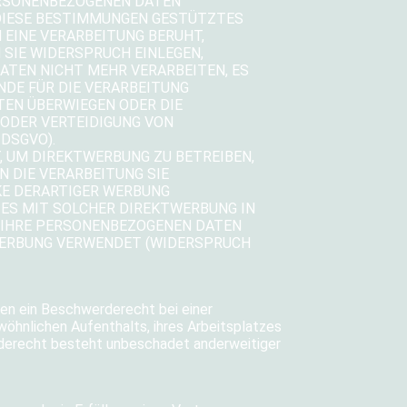
PERSONENBEZOGENEN DATEN
F DIESE BESTIMMUNGEN GESTÜTZTES
N EINE VERARBEITUNG BERUHT,
SIE WIDERSPRUCH EINLEGEN,
TEN NICHT MEHR VERARBEITEN, ES
NDE FÜR DIE VERARBEITUNG
ITEN ÜBERWIEGEN ODER DIE
ODER VERTEIDIGUNG VON
DSGVO).
 UM DIREKTWERBUNG ZU BETREIBEN,
N DIE VERARBEITUNG SIE
E DERARTIGER WERBUNG
T ES MIT SOLCHER DIREKTWERBUNG IN
N IHRE PERSONENBEZOGENEN DATEN
WERBUNG VERWENDET (WIDERSPRUCH
en ein Beschwerderecht bei einer
öhnlichen Aufenthalts, ihres Arbeitsplatzes
derecht besteht unbeschadet anderweitiger