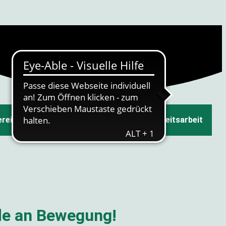
erein
Sportliche Angebote
Öffentlichkeitsarbeit
ude an Bewegung!