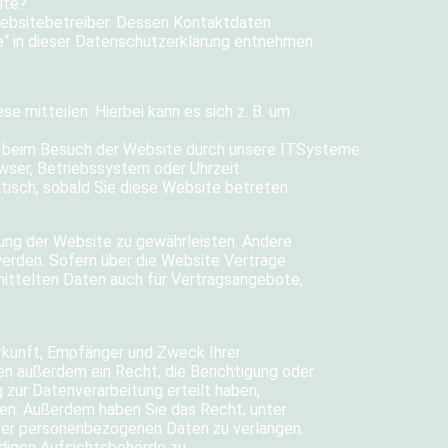
ite?
Websitebetreiber. Dessen Kontaktdaten
e“ in dieser Datenschutzerklärung entnehmen.
e mitteilen. Hierbei kann es sich z. B. um
ng beim Besuch der Website durch unsere ITSysteme
owser, Betriebssystem oder Uhrzeit
tisch, sobald Sie diese Website betreten.
llung der Website zu gewährleisten. Andere
erden. Sofern über die Website Verträge
ittelten Daten auch für Vertragsangebote,
erkunft, Empfänger und Zweck Ihrer
n außerdem ein Recht, die Berichtigung oder
 zur Datenverarbeitung erteilt haben,
ufen. Außerdem haben Sie das Recht, unter
rer personenbezogenen Daten zu verlangen.
digen Aufsichtsbehörde zu.