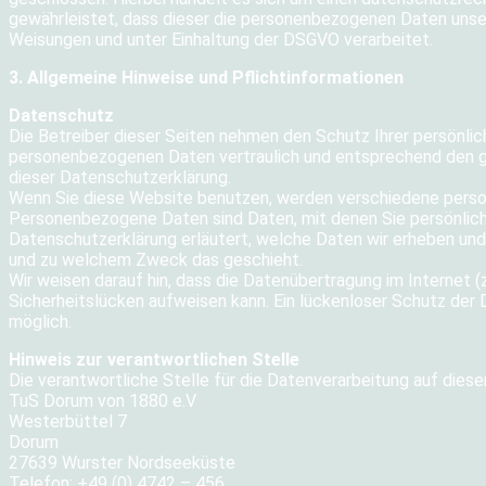
gewährleistet, dass dieser die personenbezogenen Daten uns
Weisungen und unter Einhaltung der DSGVO verarbeitet.
3. Allgemeine Hinweise und Pflichtinformationen
Datenschutz
Die Betreiber dieser Seiten nehmen den Schutz Ihrer persönlic
personenbezogenen Daten vertraulich und entsprechend den g
dieser Datenschutzerklärung.
Wenn Sie diese Website benutzen, werden verschiedene pers
Personenbezogene Daten sind Daten, mit denen Sie persönlich 
Datenschutzerklärung erläutert, welche Daten wir erheben und w
und zu welchem Zweck das geschieht.
Wir weisen darauf hin, dass die Datenübertragung im Internet (
Sicherheitslücken aufweisen kann. Ein lückenloser Schutz der D
möglich.
Hinweis zur verantwortlichen Stelle
Die verantwortliche Stelle für die Datenverarbeitung auf diese
TuS Dorum von 1880 e.V
Westerbüttel 7
Dorum
27639 Wurster Nordseeküste
Telefon: +49 (0) 4742 – 456