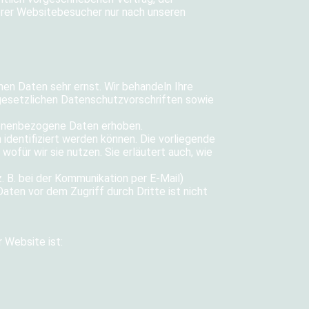
erer Websitebesucher nur nach unseren
hen Daten sehr ernst. Wir behandeln Ihre
esetzlichen Datenschutzvorschriften sowie
onenbezogene Daten erhoben.
identifiziert werden können. Die vorliegende
ofür wir sie nutzen. Sie erläutert auch, wie
z. B. bei der Kommunikation per E-Mail)
aten vor dem Zugriff durch Dritte ist nicht
r Website ist: