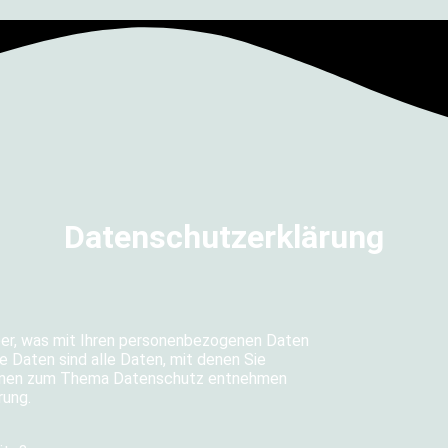
Datenschutzerklärung
ber, was mit Ihren personenbezogenen Daten
 Daten sind alle Daten, mit denen Sie
ationen zum Thema Datenschutz entnehmen
rung.