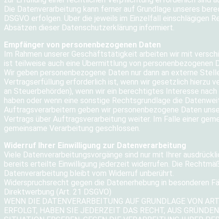
Die Datenverarbeitung kann ferner auf Grundlage unseres berech
DSGVO erfolgen. Über die jeweils im Einzelfall einschlägigen 
Absätzen dieser Datenschutzerklärung informiert.
Empfänger von personenbezogenen Daten
Im Rahmen unserer Geschäftstätigkeit arbeiten wir mit versc
ist teilweise auch eine Übermittlung von personenbezogenen Da
Wir geben personenbezogene Daten nur dann an externe Stelle
Vertragserfüllung erforderlich ist, wenn wir gesetzlich hierzu v
an Steuerbehörden), wenn wir ein berechtigtes Interesse nach 
haben oder wenn eine sonstige Rechtsgrundlage die Datenweit
Auftragsverarbeitern geben wir personenbezogene Daten unser
Vertrags über Auftragsverarbeitung weiter. Im Falle einer gem
gemeinsame Verarbeitung geschlossen.
Widerruf Ihrer Einwilligung zur Datenverarbeitung
Viele Datenverarbeitungsvorgänge sind nur mit Ihrer ausdrückli
bereits erteilte Einwilligung jederzeit widerrufen. Die Rechtmä
Datenverarbeitung bleibt vom Widerruf unberührt.
Widerspruchsrecht gegen die Datenerhebung in besonderen Fä
Direktwerbung (Art. 21 DSGVO)
WENN DIE DATENVERARBEITUNG AUF GRUNDLAGE VON ART. 6
ERFOLGT, HABEN SIE JEDERZEIT DAS RECHT, AUS GRÜNDEN