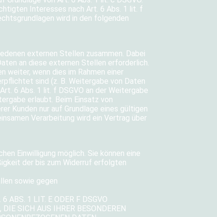
tigten Interesses nach Art. 6 Abs. 1 lit. f
Rechtsgrundlagen wird in den folgenden
hiedenen externen Stellen zusammen. Dabei
ten an diese externen Stellen erforderlich.
n weiter, wenn dies im Rahmen einer
erpflichtet sind (z. B. Weitergabe von Daten
Art. 6 Abs. 1 lit. f DSGVO an der Weitergabe
ergabe erlaubt. Beim Einsatz von
er Kunden nur auf Grundlage eines gültigen
einsamen Verarbeitung wird ein Vertrag über
chen Einwilligung möglich. Sie können eine
ßigkeit der bis zum Widerruf erfolgten
llen sowie gegen
 ABS. 1 LIT. E ODER F DSGVO
, DIE SICH AUS IHRER BESONDEREN