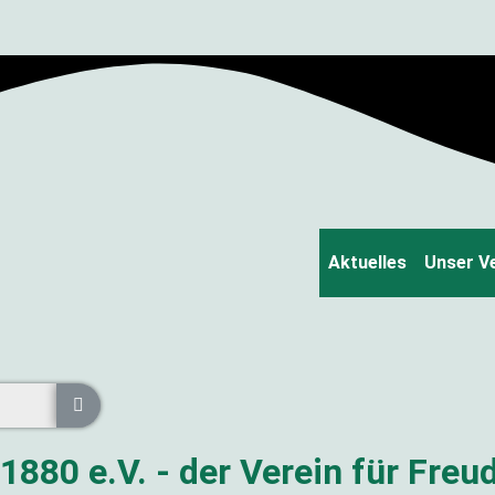
Aktuelles
Unser V
880 e.V. - der Verein für Fre