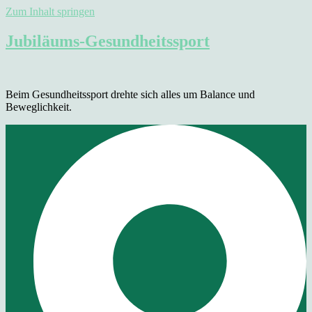
Zum Inhalt springen
Jubiläums-Gesundheitssport
Beim Gesundheitssport drehte sich alles um Balance und
Beweglichkeit.