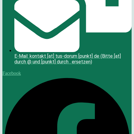
E-Mail: kontakt [at] tus-dorum [punkt] de (Bitte [at]
durch @ und [punkt] durch . ersetzen)
Facebook