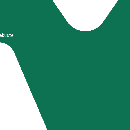
eeküste