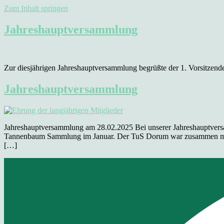
Zum Inhalt springen
Jahreshauptversammlung
Zur diesjährigen Jahreshauptversammlung begrüßte der 1. Vorsitzende
Jahreshauptversammlung
Jahreshauptversammlung am 28.02.2025 Bei unserer Jahreshauptvers
Tannenbaum Sammlung im Januar. Der TuS Dorum war zusammen mit der
[…]