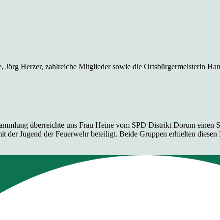
, Jörg Herzer, zahlreiche Mitglieder sowie die Ortsbürgermeisterin H
ammlung überreichte uns Frau Heine vom SPD Distrikt Dorum einen Sch
 Jugend der Feuerwehr beteiligt. Beide Gruppen erhielten diesen Be