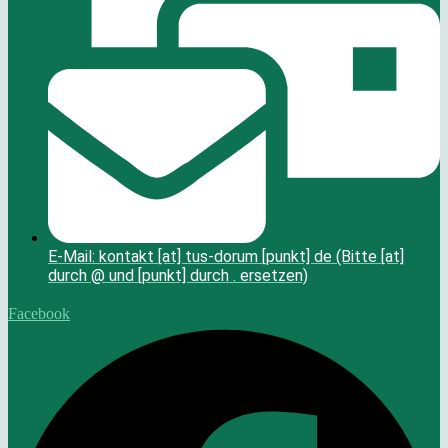
E-Mail: kontakt [at] tus-dorum [punkt] de (Bitte [at]
durch @ und [punkt] durch . ersetzen)
Facebook