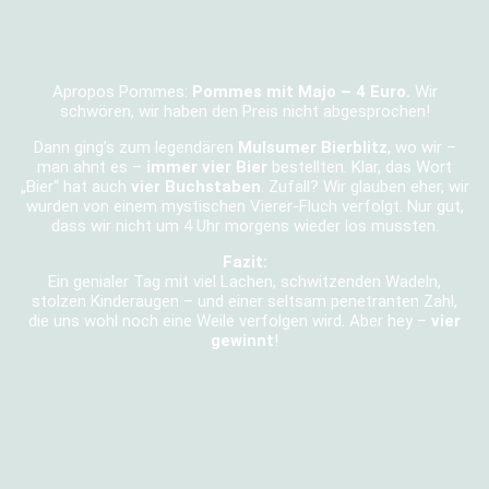
Apropos Pommes:
Pommes mit Majo – 4 Euro.
Wir
schwören, wir haben den Preis nicht abgesprochen!
Dann ging’s zum legendären
Mulsumer Bierblitz
, wo wir –
man ahnt es –
immer vier Bier
bestellten. Klar, das Wort
„Bier“ hat auch
vier Buchstaben
. Zufall? Wir glauben eher, wir
wurden von einem mystischen Vierer-Fluch verfolgt. Nur gut,
dass wir nicht um 4 Uhr morgens wieder los mussten.
Fazit:
Ein genialer Tag mit viel Lachen, schwitzenden Wadeln,
stolzen Kinderaugen – und einer seltsam penetranten Zahl,
die uns wohl noch eine Weile verfolgen wird. Aber hey –
vier
gewinnt
!